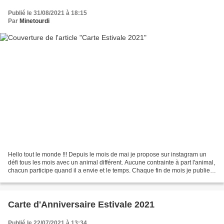
Publié le 31/08/2021 à 18:15
Par
Minetourdi
Hello tout le monde !!! Depuis le mois de mai je propose sur instagram un
défi tous les mois avec un animal différent. Aucune contrainte à part l'animal,
chacun participe quand il a envie et le temps. Chaque fin de mois je publie
en story un sondage avec...
Carte d'Anniversaire Estivale 2021
Publié le 22/07/2021 à 13:34