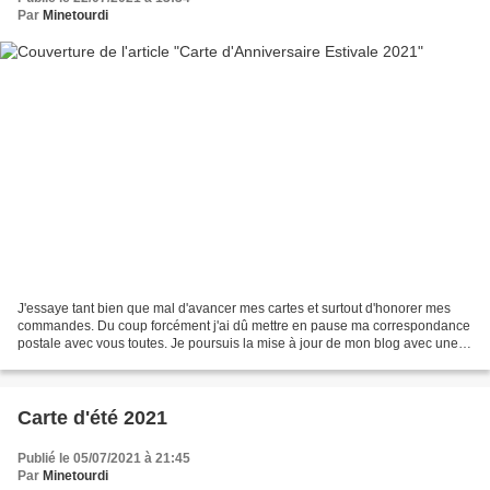
Par
Minetourdi
J'essaye tant bien que mal d'avancer mes cartes et surtout d'honorer mes
commandes. Du coup forcément j'ai dû mettre en pause ma correspondance
postale avec vous toutes. Je poursuis la mise à jour de mon blog avec une
autre création estivale dans une...
Carte d'été 2021
Publié le 05/07/2021 à 21:45
Par
Minetourdi