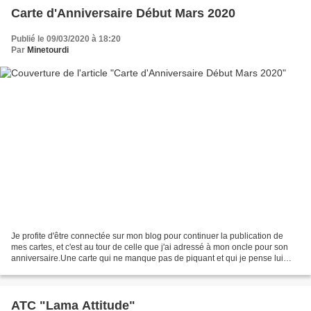
Carte d'Anniversaire Début Mars 2020
Publié le 09/03/2020 à 18:20
Par
Minetourdi
Je profite d'être connectée sur mon blog pour continuer la publication de
mes cartes, et c'est au tour de celle que j'ai adressé à mon oncle pour son
anniversaire.Une carte qui ne manque pas de piquant et qui je pense lui
ferai plaisir puisqu'il adore...
ATC "Lama Attitude"