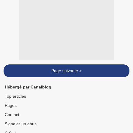
Page suivante >
Hébergé par Canalblog
Top articles
Pages
Contact
Signaler un abus