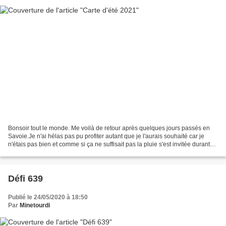
Bonsoir tout le monde. Me voilà de retour après quelques jours passés en
Savoie.Je n'ai hélas pas pu profiter autant que je l'aurais souhaité car je
n'étais pas bien et comme si ça ne suffisait pas la pluie s'est invitée durant
notre court séjour. Mais...
Défi 639
Publié le 24/05/2020 à 18:50
Par
Minetourdi