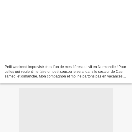
Petit weekend improvisé chez l'un de mes frères qui vit en Normandie ! Pour
celles qui veulent me faire un petit coucou je serai dans le secteur de Caen
samedi et dimanche. Mon compagnon et moi ne partons pas en vacances
mais nous nous offrons la possibilité...