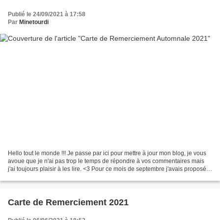
Publié le 24/09/2021 à 17:58
Par
Minetourdi
Hello tout le monde !!! Je passe par ici pour mettre à jour mon blog, je vous
avoue que je n'ai pas trop le temps de répondre à vos commentaires mais
j'ai toujours plaisir à les lire. <3 Pour ce mois de septembre j'avais proposé
sur instagram trois animaux...
Carte de Remerciement 2021