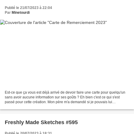
Publié le 21/07/2023 à 22:04
Par
Minetourdi
Est-ce que ça vous est déjà arrivé de devoir faire une carte pour quelqu'un
sans avoir aucune information sur ses goûts ? Eh bien c'est ce qui s'est
passé pour cette création. Mon père m'a demandé si je pouvais lui
confectionner une carte pour remercier...
Freshly Made Sketches #595
Publié le 20/07/2023 à 18:31