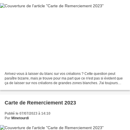
Arrivez-vous à laisser du blanc sur vos créations ? Cette question peut
paraître bizarre, mais je trouve pour ma part que ce n'est pas si évident que
ça de laisser sur nos créations de grandes zones blanches. J'ai toujours
tendance à vouloir combler avec...
Carte de Remerciement 2023
Publié le 07/07/2023 à 14:10
Par
Minetourdi