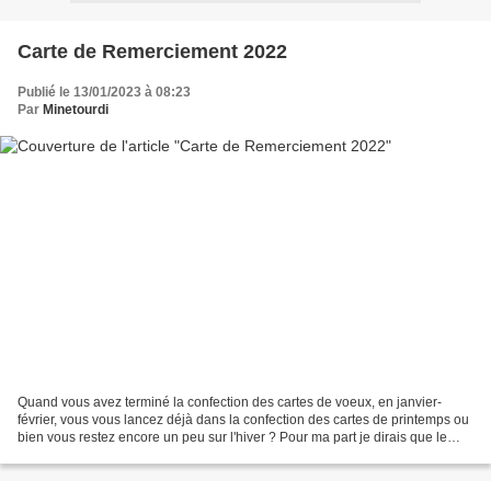
Carte de Remerciement 2022
Publié le 13/01/2023 à 08:23
Par
Minetourdi
Quand vous avez terminé la confection des cartes de voeux, en janvier-
février, vous vous lancez déjà dans la confection des cartes de printemps ou
bien vous restez encore un peu sur l'hiver ? Pour ma part je dirais que le
plus gros des cartes sur le thème...