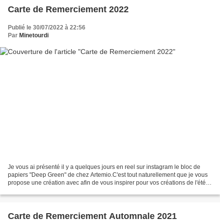
Carte de Remerciement 2022
Publié le 30/07/2022 à 22:56
Par
Minetourdi
Je vous ai présenté il y a quelques jours en reel sur instagram le bloc de
papiers "Deep Green" de chez Artemio.C'est tout naturellement que je vous
propose une création avec afin de vous inspirer pour vos créations de l'été.
Que vous soyez débutantes...
Carte de Remerciement Automnale 2021