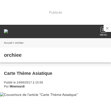
Publicité
MENU
Accueil
» orchiee
orchiee
Carte Thème Asiatique
Publié le 24/06/2017 à 15:56
Par
Minetourdi