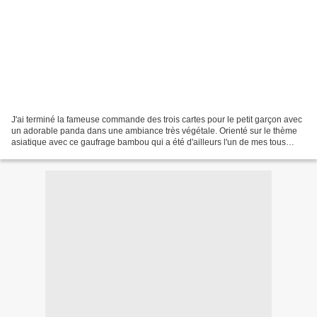
J'ai terminé la fameuse commande des trois cartes pour le petit garçon avec
un adorable panda dans une ambiance très végétale. Orienté sur le thème
asiatique avec ce gaufrage bambou qui a été d'ailleurs l'un de mes tous
premier classeur de gaufrage, et...