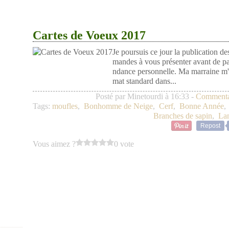
Cartes de Voeux 2017
Je poursuis ce jour la publication d
mandes à vous présenter avant de pa
ndance personnelle. Ma marraine m'a
mat standard dans...
Posté par Minetourdi à 16:33 -
Commentai
Tags:
moufles
,
Bonhomme de Neige
,
Cerf
,
Bonne Année
Branches de sapin
,
Lan
Repost
Vous aimez ?
0 vote