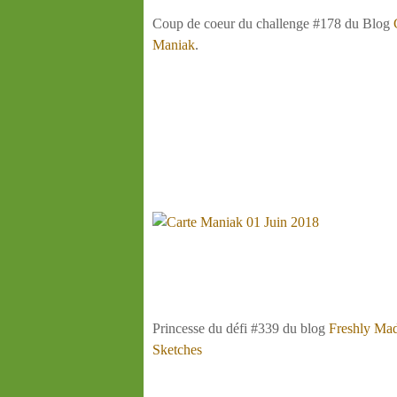
Coup de coeur du challenge #178 du Blog
Maniak
.
Princesse du défi #339 du blog
Freshly Ma
Sketches