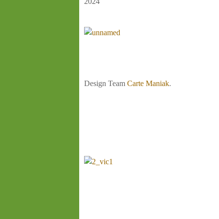
2024
Design Team
Carte Maniak
.