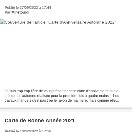
Publié le 27/09/2022 à 17:44
Par
Minetourdi
Je suis trop trop fière de vous présenter cette carte d'anniversaire sur le
thème de l'automne réalisée pour la première fois à quatre mains !!! Les
travaux manuels c'est pas trop le rayon de ma mère, mais comme elle
m'avait demandé une carte pour une...
Carte de Bonne Année 2021
Publié le 10/02/2022 à 17:16