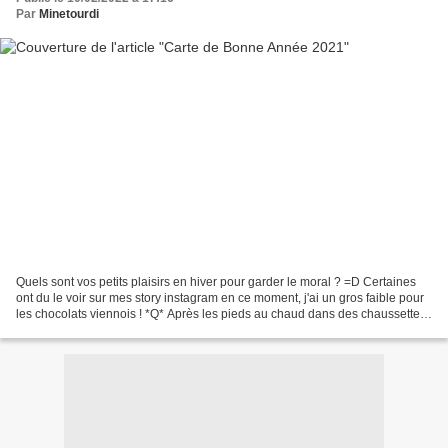
Par
Minetourdi
Quels sont vos petits plaisirs en hiver pour garder le moral ? =D Certaines
ont du le voir sur mes story instagram en ce moment, j'ai un gros faible pour
les chocolats viennois ! *Q* Après les pieds au chaud dans des chaussettes
comme la carte publiée...