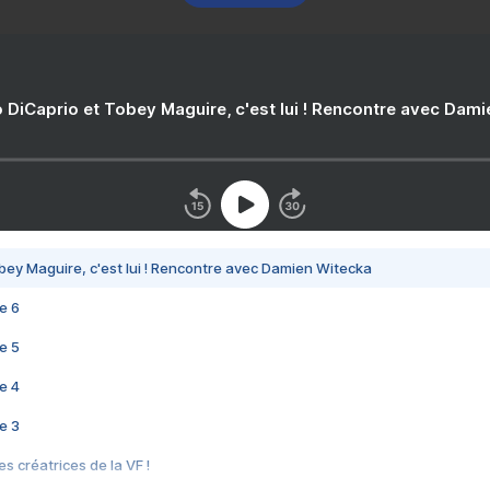
 DiCaprio et Tobey Maguire, c'est lui ! Rencontre avec Dam
bey Maguire, c'est lui ! Rencontre avec Damien Witecka
e 6
e 5
e 4
e 3
s créatrices de la VF !