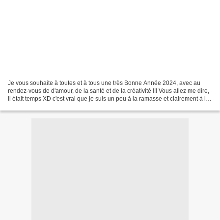
Je vous souhaite à toutes et à tous une très Bonne Année 2024, avec au
rendez-vous de d'amour, de la santé et de la créativité !!! Vous allez me dire,
il était temps XD c'est vrai que je suis un peu à la ramasse et clairement à la
traîne pour ce début...