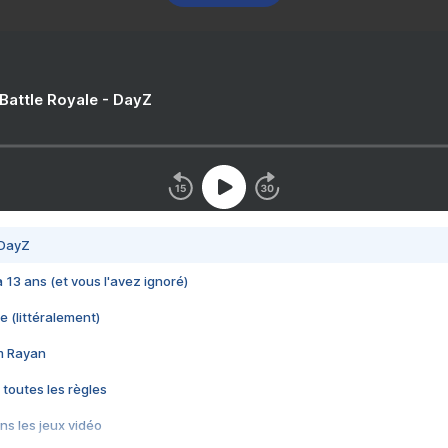
 Battle Royale - DayZ
 DayZ
 a 13 ans (et vous l'avez ignoré)
e (littéralement)
im Rayan
 toutes les règles
s les jeux vidéo