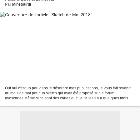
Par
Minetourdi
Oui oui c'est un peu dans le désordre mes publications, je vous fait revenir
au mois de mai pour un sketch qui avait été proposé sur le forum
avoscartes.Même si ce sont des cartes que j'ai faites il y a quelques mois
elles sont bien de saison. J'avais...