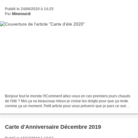
Publié le 24/06/2020 à 14:25
Par
Minetourdi
Bonjour tout le monde !!!Comment allez-vous en ces premiers jours chauds
de l'été ? Moi ça va beaucoup mieux je croise les doigts pour que ça reste
comme ça un moment. Petit article pour vous prévenir que je pars ce soir
rejoindre mes frères chéris <3...
Carte d'Anniversaire Décembre 2019