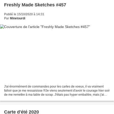
Freshly Made Sketches #457
Publié le 15/10/2020 à 14:31
Par
Minetourdi
J'ai énormément de commandes pour les cartes de voeux, il va vraiment
falloir que je me ressaisisse !!!Je viens seulement d'avoir le courage hier soir
de me remettre à ma table de scrap. J'étais pas hyper emballée, mais j'ai
bien fait de me bousculer...
Carte d'été 2020