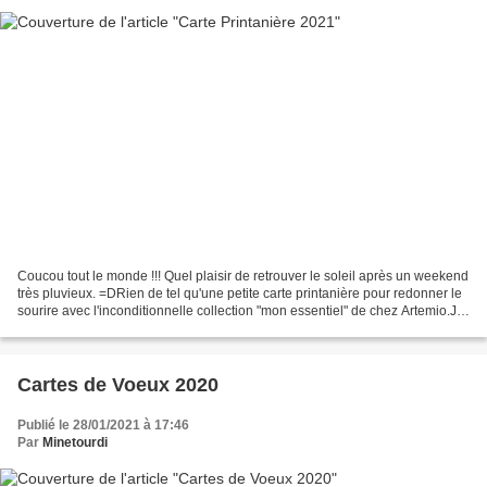
Coucou tout le monde !!! Quel plaisir de retrouver le soleil après un weekend
très pluvieux. =DRien de tel qu'une petite carte printanière pour redonner le
sourire avec l'inconditionnelle collection "mon essentiel" de chez Artemio.Je
vous souhaite à toutes...
Cartes de Voeux 2020
Publié le 28/01/2021 à 17:46
Par
Minetourdi