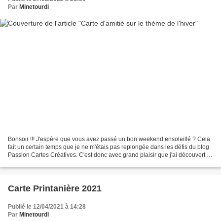
Par
Minetourdi
Bonsoir !!! J'espère que vous avez passé un bon weekend ensoleillé ? Cela
fait un certain temps que je ne m'étais pas replongée dans les défis du blog
Passion Cartes Créatives. C'est donc avec grand plaisir que j'ai découvert la
consigne du défi n°726....
Carte Printanière 2021
Publié le 12/04/2021 à 14:28
Par
Minetourdi