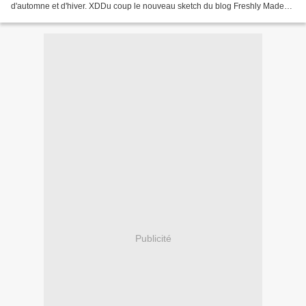
d'automne et d'hiver. XDDu coup le nouveau sketch du blog Freshly Made
Sketches tombait plutôt bien pour...
Publicité