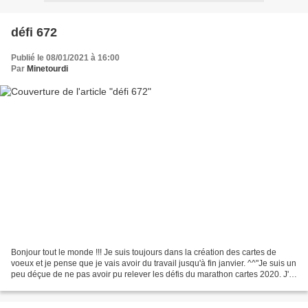
défi 672
Publié le 08/01/2021 à 16:00
Par
Minetourdi
Bonjour tout le monde !!! Je suis toujours dans la création des cartes de
voeux et je pense que je vais avoir du travail jusqu'à fin janvier. ^^"Je suis un
peu déçue de ne pas avoir pu relever les défis du marathon cartes 2020. J'ai
été vraiment dépassée...