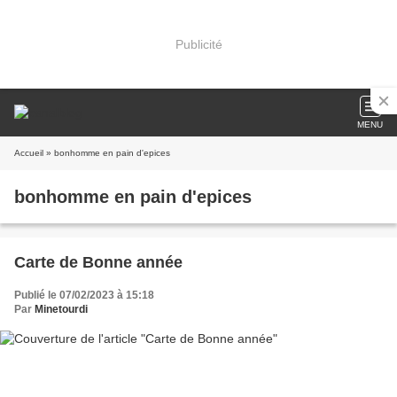
Publicité
MENU
Accueil
» bonhomme en pain d'epices
bonhomme en pain d'epices
Carte de Bonne année
Publié le 07/02/2023 à 15:18
Par
Minetourdi