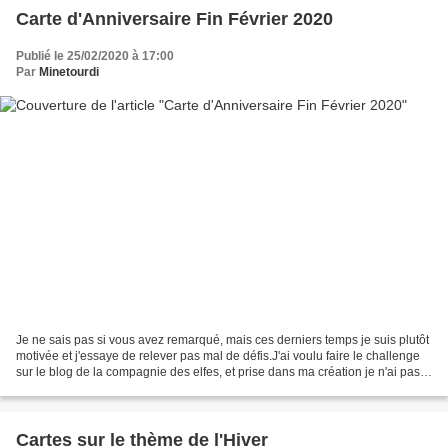
Carte d'Anniversaire Fin Février 2020
Publié le 25/02/2020 à 17:00
Par
Minetourdi
Je ne sais pas si vous avez remarqué, mais ces derniers temps je suis plutôt
motivée et j'essaye de relever pas mal de défis.J'ai voulu faire le challenge
sur le blog de la compagnie des elfes, et prise dans ma création je n'ai pas
vraiment respecté mon...
Cartes sur le thème de l'Hiver