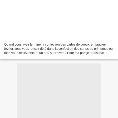
Quand vous avez terminé la confection des cartes de voeux, en janvier-
février, vous vous lancez déjà dans la confection des cartes de printemps ou
bien vous restez encore un peu sur l'hiver ? Pour ma part je dirais que le
plus gros des cartes sur le thème...