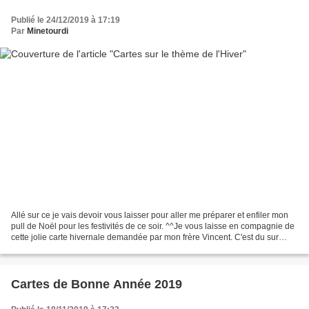
Publié le 24/12/2019 à 17:19
Par
Minetourdi
Allé sur ce je vais devoir vous laisser pour aller me préparer et enfiler mon
pull de Noël pour les festivités de ce soir. ^^Je vous laisse en compagnie de
cette jolie carte hivernale demandée par mon frère Vincent. C'est du sur
mesure puisque c'est lui...
Cartes de Bonne Année 2019