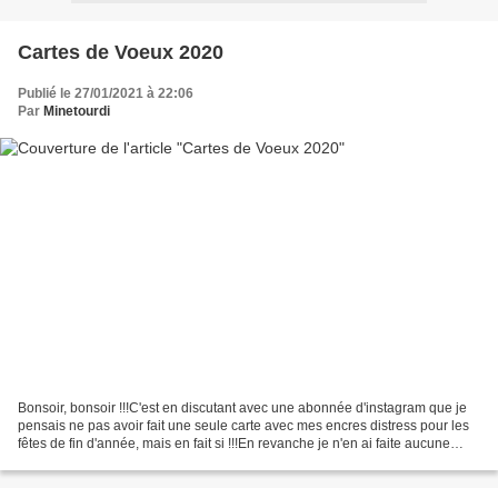
Cartes de Voeux 2020
Publié le 27/01/2021 à 22:06
Par
Minetourdi
Bonsoir, bonsoir !!!C'est en discutant avec une abonnée d'instagram que je
pensais ne pas avoir fait une seule carte avec mes encres distress pour les
fêtes de fin d'année, mais en fait si !!!En revanche je n'en ai faite aucune
avec mes encres en spray...