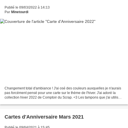
Publié le 09/03/2022 à 14:13
Par
Minetourdi
Changement total d'ambiance ! J'ai osé des couleurs auxquelles je n'aurais
pas forcément pensé pour une carte sur le thème de l'hiver. J'ai adoré la
collection hiver 2022 de Comptoir du Scrap. <3 Les tampons que j'ai utilisé
sur cette carte me font penser...
Cartes d'Anniversaire Mars 2021
Publié le 09/04/2021 à 15:45