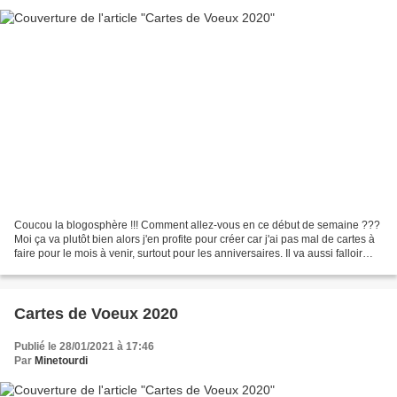
Coucou la blogosphère !!! Comment allez-vous en ce début de semaine ???
Moi ça va plutôt bien alors j'en profite pour créer car j'ai pas mal de cartes à
faire pour le mois à venir, surtout pour les anniversaires. Il va aussi falloir
que je mette les bouchées...
Cartes de Voeux 2020
Publié le 28/01/2021 à 17:46
Par
Minetourdi