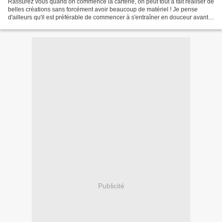
Rassurez vous quand on commence la carterie, on peut tout à fait réaliser de
belles créations sans forcément avoir beaucoup de matériel ! Je pense
d'ailleurs qu'il est préférable de commencer à s'entraîner en douceur avant
d'investir dans certains produits...
Publicité