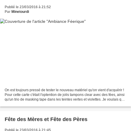
Publié le 23/03/2016 à 21:52
Par
Minetourdi
On est toujours pressé de tester le nouveau matériel qu'on vient d'acquérir !
Pour cette carte c'était l'optention de jolis tampons clear avec des fées, ainsi
qu'un trio de masking tape dans les teintes vertes et violettes. Je voulais que
les couleurs...
Fête des Mères et Fête des Pères
Publié le 23/03/2016 à 21:45