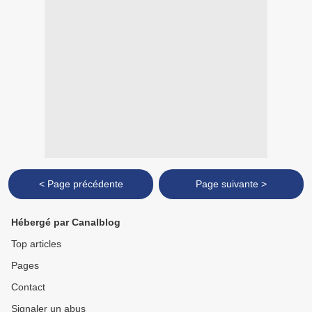
< Page précédente
Page suivante >
Hébergé par Canalblog
Top articles
Pages
Contact
Signaler un abus