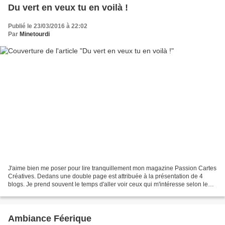
Du vert en veux tu en voilà !
Publié le 23/03/2016 à 22:02
Par
Minetourdi
J'aime bien me poser pour lire tranquillement mon magazine Passion Cartes
Créatives. Dedans une double page est attribuée à la présentation de 4
blogs. Je prend souvent le temps d'aller voir ceux qui m'intéresse selon le
style de la "carteuse". Pour la...
Ambiance Féerique