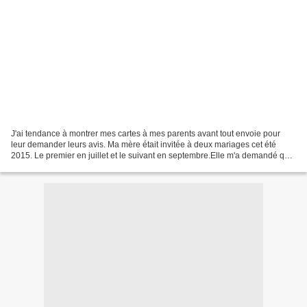
J'ai tendance à montrer mes cartes à mes parents avant tout envoie pour
leur demander leurs avis. Ma mère était invitée à deux mariages cet été
2015. Le premier en juillet et le suivant en septembre.Elle m'a demandé que
ça soit moi qui lui confectionne...