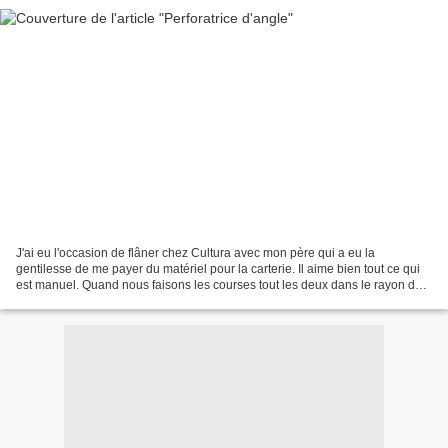
J'ai eu l'occasion de flâner chez Cultura avec mon père qui a eu la
gentilesse de me payer du matériel pour la carterie. Il aime bien tout ce qui
est manuel. Quand nous faisons les courses tout les deux dans le rayon des
loisirs créatifs généralement...