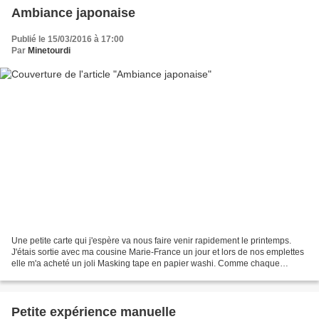
Ambiance japonaise
Publié le 15/03/2016 à 17:00
Par
Minetourdi
Une petite carte qui j'espère va nous faire venir rapidement le printemps.
J'étais sortie avec ma cousine Marie-France un jour et lors de nos emplettes
elle m'a acheté un joli Masking tape en papier washi. Comme chaque
nouveau produit on est pressé de...
Petite expérience manuelle