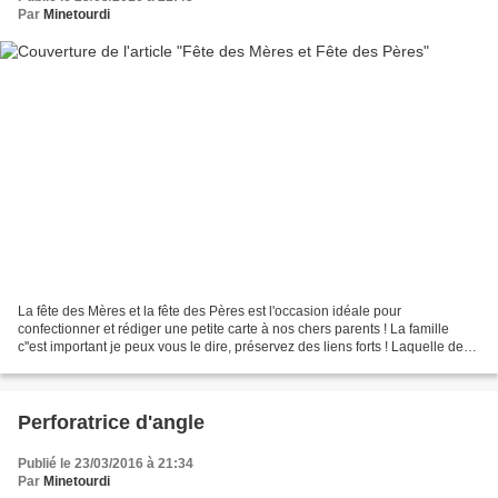
Par
Minetourdi
La fête des Mères et la fête des Pères est l'occasion idéale pour
confectionner et rédiger une petite carte à nos chers parents ! La famille
c''est important je peux vous le dire, préservez des liens forts ! Laquelle de
ces deux cartes préférez vous?
Perforatrice d'angle
Publié le 23/03/2016 à 21:34
Par
Minetourdi