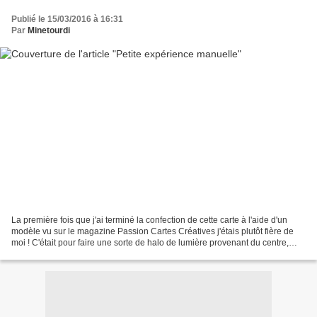
Publié le 15/03/2016 à 16:31
Par
Minetourdi
La première fois que j'ai terminé la confection de cette carte à l'aide d'un
modèle vu sur le magazine Passion Cartes Créatives j'étais plutôt fière de
moi ! C'était pour faire une sorte de halo de lumière provenant du centre,
comme les rayons du soleil...