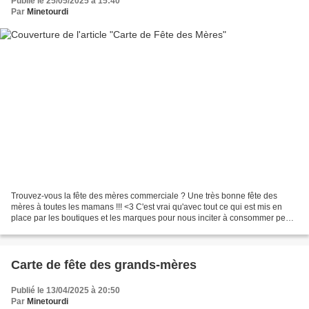
Publié le 25/05/2025 à 15:40
Par
Minetourdi
Trouvez-vous la fête des mères commerciale ? Une très bonne fête des
mères à toutes les mamans !!! <3 C'est vrai qu'avec tout ce qui est mis en
place par les boutiques et les marques pour nous inciter à consommer peut
nous tendre à dire que c'est une...
Carte de fête des grands-mères
Publié le 13/04/2025 à 20:50
Par
Minetourdi