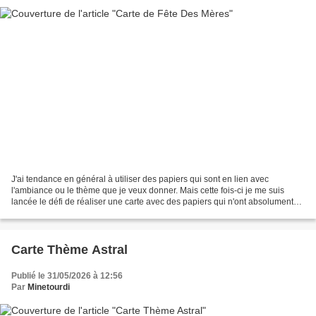
J'ai tendance en général à utiliser des papiers qui sont en lien avec
l'ambiance ou le thème que je veux donner. Mais cette fois-ci je me suis
lancée le défi de réaliser une carte avec des papiers qui n'ont absolument
rien à voir. Bon après je n'ai pas...
Carte Thème Astral
Publié le 31/05/2026 à 12:56
Par
Minetourdi