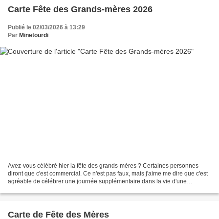
Carte Fête des Grands-mères 2026
Publié le 02/03/2026 à 13:29
Par
Minetourdi
Avez-vous célébré hier la fête des grands-mères ? Certaines personnes
diront que c'est commercial. Ce n'est pas faux, mais j'aime me dire que c'est
agréable de célébrer une journée supplémentaire dans la vie d'une
personne. <3 Cela n'empêche pas de penser...
Carte de Fête des Mères