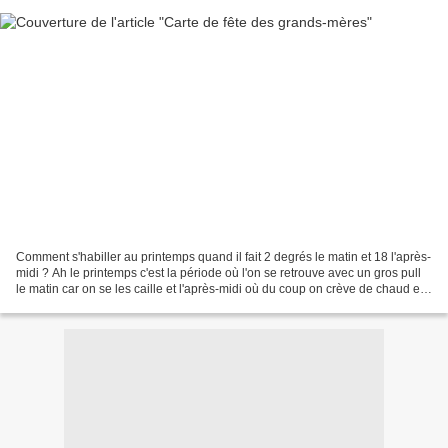
Comment s'habiller au printemps quand il fait 2 degrés le matin et 18 l'après-
midi ? Ah le printemps c'est la période où l'on se retrouve avec un gros pull
le matin car on se les caille et l'après-midi où du coup on crève de chaud et
qu'on regrette de...