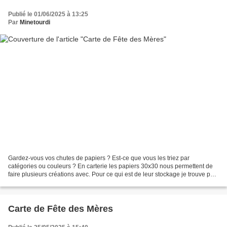
Publié le 01/06/2025 à 13:25
Par
Minetourdi
Gardez-vous vos chutes de papiers ? Est-ce que vous les triez par
catégories ou couleurs ? En carterie les papiers 30x30 nous permettent de
faire plusieurs créations avec. Pour ce qui est de leur stockage je trouve pas
ça si facile que ça, on est vite...
Carte de Fête des Mères