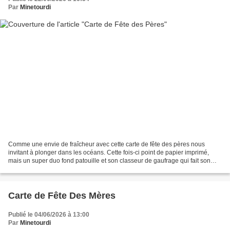
Par
Minetourdi
Comme une envie de fraîcheur avec cette carte de fête des pères nous
invitant à plonger dans les océans. Cette fois-ci point de papier imprimé,
mais un super duo fond patouille et son classeur de gaufrage qui fait son
petit effet. Matériel utilisé : -...
Carte de Fête Des Mères
Publié le 04/06/2026 à 13:00
Par
Minetourdi