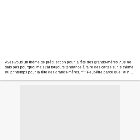
Avez-vous un thème de prédilection pour la fête des grands-mères ? Je ne
sais pas pourquoi mais j'ai toujours tendance à faire des cartes sur le thème
du printemps pour la fête des grands-mères. ^^" Peut-être parce que j'ai hâte
de changer de saison et...