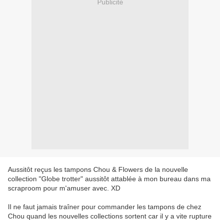
Publicité
Aussitôt reçus les tampons Chou & Flowers de la nouvelle
collection "Globe trotter" aussitôt attablée à mon bureau dans ma
scraproom pour m'amuser avec. XD
Il ne faut jamais traîner pour commander les tampons de chez
Chou quand les nouvelles collections sortent car il y a vite rupture