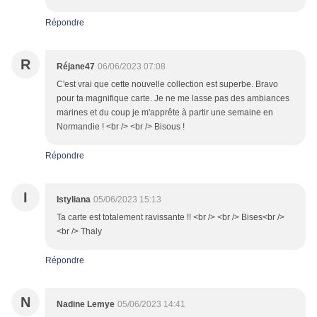
Répondre
R
Réjane47
06/06/2023 07:08
C'est vrai que cette nouvelle collection est superbe. Bravo
pour ta magnifique carte. Je ne me lasse pas des ambiances
marines et du coup je m'apprête à partir une semaine en
Normandie ! <br /> <br /> Bisous !
Répondre
I
Istyliana
05/06/2023 15:13
Ta carte est totalement ravissante !! <br /> <br /> Bises<br />
<br /> Thaly
Répondre
N
Nadine Lemye
05/06/2023 14:41