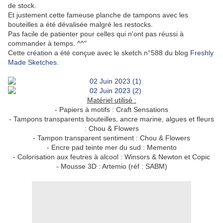
de stock.
Et justement cette fameuse planche de tampons avec les
bouteilles a été dévalisée malgré les restocks.
Pas facile de patienter pour celles qui n'ont pas réussi à
commander à temps. ^^"
Cette création a été conçue avec le sketch n°588 du blog
Freshly
Made Sketches
.
Matériel utilisé :
- Papiers à motifs : Craft Sensations
- Tampons transparents bouteilles, ancre marine, algues et fleurs
: Chou & Flowers
- Tampon transparent sentiment : Chou & Flowers
- Encre pad teinte mer du sud : Memento
- Colorisation aux feutres à alcool : Winsors & Newton et Copic
- Mousse 3D : Artemio (réf : SABM)