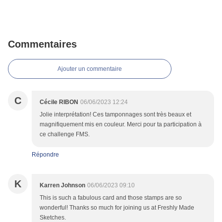
Commentaires
Ajouter un commentaire
C
Cécile RIBON
06/06/2023 12:24
Jolie interprétation! Ces tamponnages sont très beaux et
magnifiquement mis en couleur. Merci pour ta participation à
ce challenge FMS.
Répondre
K
Karren Johnson
06/06/2023 09:10
This is such a fabulous card and those stamps are so
wonderful! Thanks so much for joining us at Freshly Made
Sketches.