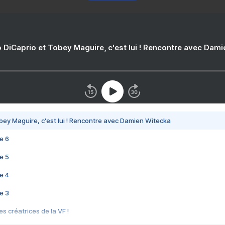
 DiCaprio et Tobey Maguire, c'est lui ! Rencontre avec Dam
bey Maguire, c'est lui ! Rencontre avec Damien Witecka
e 6
e 5
e 4
e 3
s créatrices de la VF !