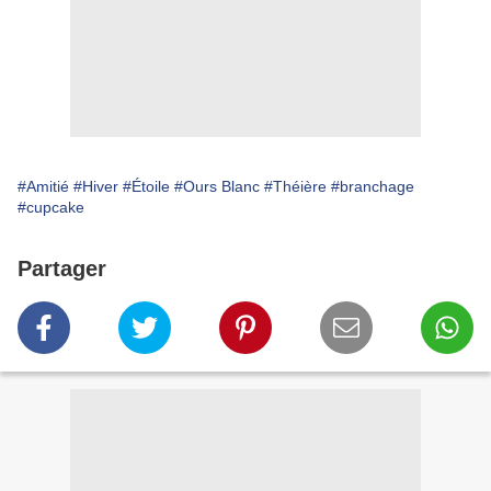
#Amitié
#Hiver
#Étoile
#Ours Blanc
#Théière
#branchage
#cupcake
Partager