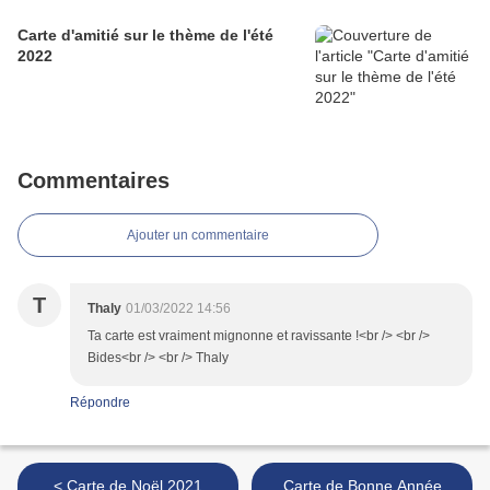
Carte d'amitié sur le thème de l'été
2022
Commentaires
Ajouter un commentaire
T
Thaly
01/03/2022 14:56
Ta carte est vraiment mignonne et ravissante !<br /> <br />
Bides<br /> <br /> Thaly
Répondre
< Carte de Noël 2021
Carte de Bonne Année