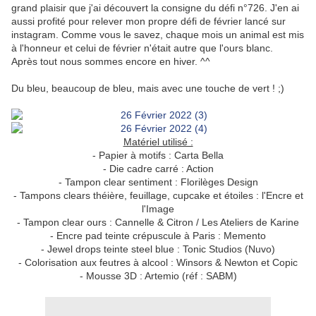
grand plaisir que j'ai découvert la consigne du défi n°726. J'en ai
aussi profité pour relever mon propre défi de février lancé sur
instagram. Comme vous le savez, chaque mois un animal est mis
à l'honneur et celui de février n'était autre que l'ours blanc.
Après tout nous sommes encore en hiver. ^^
Du bleu, beaucoup de bleu, mais avec une touche de vert ! ;)
Matériel utilisé :
- Papier à motifs : Carta Bella
- Die cadre carré : Action
- Tampon clear sentiment : Florilèges Design
- Tampons clears théière, feuillage, cupcake et étoiles : l'Encre et
l'Image
- Tampon clear ours : Cannelle & Citron / Les Ateliers de Karine
- Encre pad teinte crépuscule à Paris : Memento
- Jewel drops teinte steel blue : Tonic Studios (Nuvo)
- Colorisation aux feutres à alcool : Winsors & Newton et Copic
- Mousse 3D : Artemio (réf : SABM)