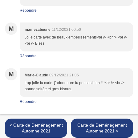
Répondre
M
mamezaboune
11/12/2021 00:50
Jolie carte avec de beaux embellissements<br /> <br /> <br />
<br /> Bises
Répondre
M
Marie-Claude
09/12/2021 21:05
trop jolie ta carte, j'adooooore tu penses bien !!!!<br /> <br />
bonne soirée et gros bisous.
Répondre
< Carte de Déménagement
Carte de Déménagement
Automne 2021
Automne 2021 >