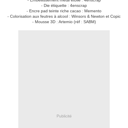
- Embellissement métal étoile : 4enscrap
- Die étiquette : 4enscrap
- Encre pad teinte riche cacao : Memento
- Colorisation aux feutres à alcool : Winsors & Newton et Copic
- Mousse 3D : Artemio (réf : SABM)
Publicité