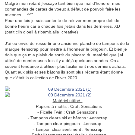
Malgré mon retard j'essaye tant bien que mal d'honorer mes
commandes de cartes de voeux à défaut de pouvoir faire les
miennes ... ^^"
Pour une fois je suis contente de relever mon propre défi de
bonne heure car à chaque fois j'étais dans les dernières. XD
(petit clin d'oeil à ribamb.aile_creative)
J'ai eu envie de ressortir une ancienne planche de tampons de la
marque 4enscrap pour mettre à l'honneur le pingouin. Et bien je
dois que ça m'a plaisir de sortir du placard du matériel que j'ai
utilisé de nombreuses fois il y a déjà quelques années. On a
souvent tendance à utiliser plus facilement nos derniers achats.
Quant aux skis et ses bâtons ils sont plus récents étant donné
que c'était la collection de l'hiver 2020.
Matériel utilisé :
- Papiers à motifs : Craft Sensations
- Ficelle Twin : Craft Sensations
- Tampons clears ski et bâtons : 4enscrap
- Tampon clear pingouin : 4enscrap
- Tampon clear sentiment : 4enscrap