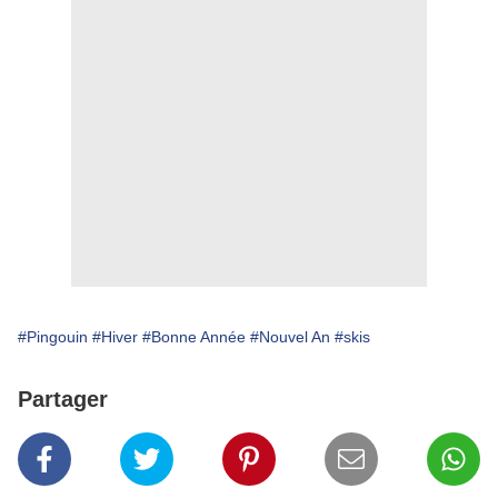
#Pingouin
#Hiver
#Bonne Année
#Nouvel An
#skis
Partager