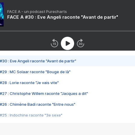
FACE A - un podcast Purecharts
FACE A #30 : Eve Angeli raconte "Avant de partir"
#30 : Eve Angeli raconte "Avant de partir"
#29 : MC Solaar raconte "Bouge de là"
28 : Lorie raconte "Je vais vite"
#27 : Christophe Willem raconte "Jacques a dit"
#26 : Chimène Badi raconte "Entre nous"
#25 : Indochine raconte "3e sexe"
#24 : Zaho raconte "C'est chelou"