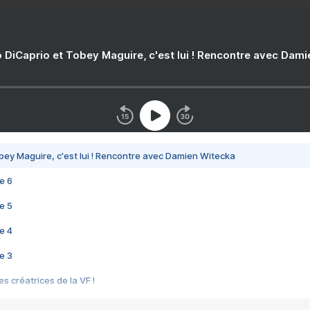
 DiCaprio et Tobey Maguire, c'est lui ! Rencontre avec Dam
bey Maguire, c'est lui ! Rencontre avec Damien Witecka
e 6
e 5
e 4
e 3
s créatrices de la VF !
e 2