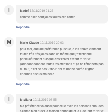
I
isadef
12/11/2019 21:26
comme elles sont jolies toutes ces cartes
Répondre
M
Marie-Claude
10/11/2019 20:03
pour moi, aucune préférence puisque je les trouve vraiment
toutes très très jolies dans un thème que j'affectionne
particulièrement puisque c'est l'hiver !!!!!!<br /> <br />
j'adoooooooooore toutes tes créations et ça ne t'étonnera pas
du tout, n'est ce pas ?<br /> <br /> bonne soirée et gros
énormes bisous ma belle.
Répondre
I
Istyliana
10/11/2019 08:55
Ma préférence va aussi pour celle avec les boissons chaudes
! J'aime bien aussi la maison ennneigé et la luge. <br /> <br />