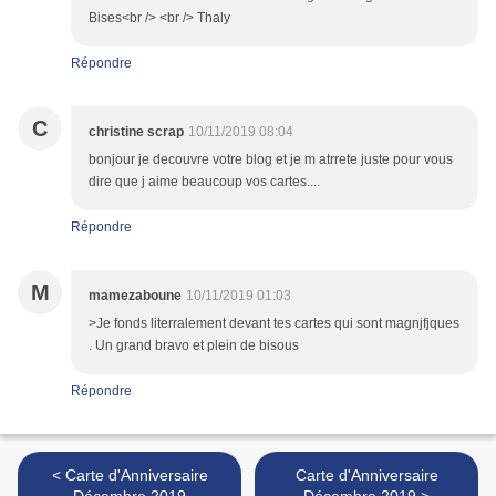
Bises<br /> <br /> Thaly
Répondre
C
christine scrap
10/11/2019 08:04
bonjour je decouvre votre blog et je m atrrete juste pour vous
dire que j aime beaucoup vos cartes....
Répondre
M
mamezaboune
10/11/2019 01:03
>Je fonds literralement devant tes cartes qui sont magnjfjques
. Un grand bravo et plein de bisous
Répondre
< Carte d'Anniversaire
Carte d'Anniversaire