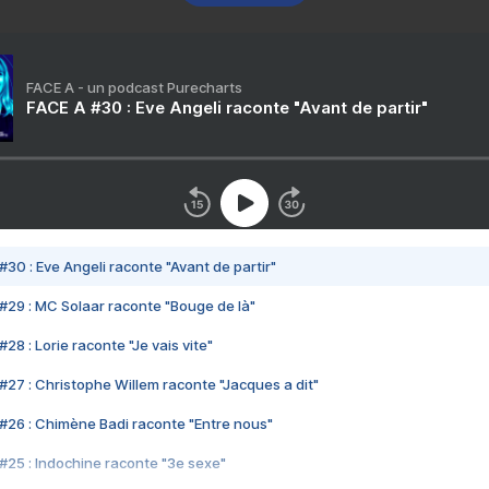
FACE A - un podcast Purecharts
FACE A #30 : Eve Angeli raconte "Avant de partir"
#30 : Eve Angeli raconte "Avant de partir"
#29 : MC Solaar raconte "Bouge de là"
28 : Lorie raconte "Je vais vite"
#27 : Christophe Willem raconte "Jacques a dit"
#26 : Chimène Badi raconte "Entre nous"
#25 : Indochine raconte "3e sexe"