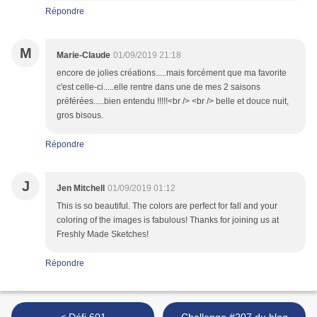
Répondre
M
Marie-Claude
01/09/2019 21:18
encore de jolies créations.....mais forcément que ma favorite
c'est celle-ci.....elle rentre dans une de mes 2 saisons
préférées.....bien entendu !!!!!<br /> <br /> belle et douce nuit,
gros bisous.
Répondre
J
Jen Mitchell
01/09/2019 01:12
This is so beautiful. The colors are perfect for fall and your
coloring of the images is fabulous! Thanks for joining us at
Freshly Made Sketches!
Répondre