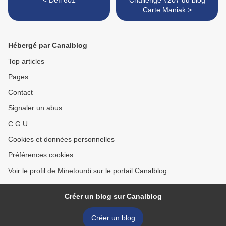
< Défi 601
Challenge #207 du blog
Carte Maniak >
Hébergé par Canalblog
Top articles
Pages
Contact
Signaler un abus
C.G.U.
Cookies et données personnelles
Préférences cookies
Voir le profil de Minetourdi sur le portail Canalblog
Créer un blog sur Canalblog
Créer un blog