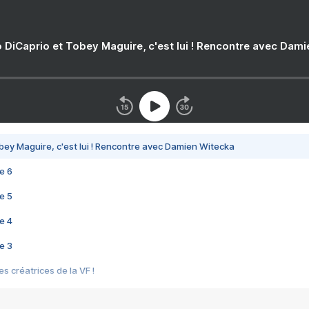
 DiCaprio et Tobey Maguire, c'est lui ! Rencontre avec Dam
bey Maguire, c'est lui ! Rencontre avec Damien Witecka
e 6
e 5
e 4
e 3
s créatrices de la VF !
e 2