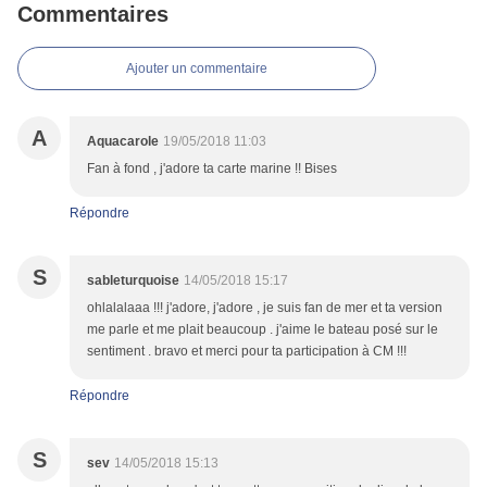
Commentaires
Ajouter un commentaire
A
Aquacarole
19/05/2018 11:03
Fan à fond , j'adore ta carte marine !! Bises
Répondre
S
sableturquoise
14/05/2018 15:17
ohlalalaaa !!! j'adore, j'adore , je suis fan de mer et ta version
me parle et me plait beaucoup . j'aime le bateau posé sur le
sentiment . bravo et merci pour ta participation à CM !!!
Répondre
S
sev
14/05/2018 15:13