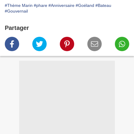
#Thème Marin
#phare
#Anniversaire
#Goéland
#Bateau
#Gouvernail
Partager