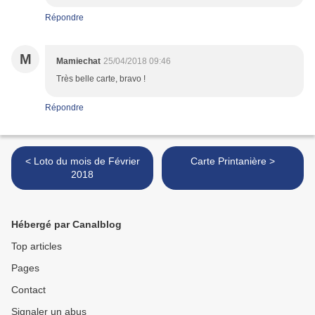
Répondre
M
Mamiechat
25/04/2018 09:46
Très belle carte, bravo !
Répondre
< Loto du mois de Février
Carte Printanière >
2018
Hébergé par Canalblog
Top articles
Pages
Contact
Signaler un abus