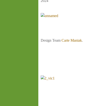
2024
Design Team
Carte Maniak
.