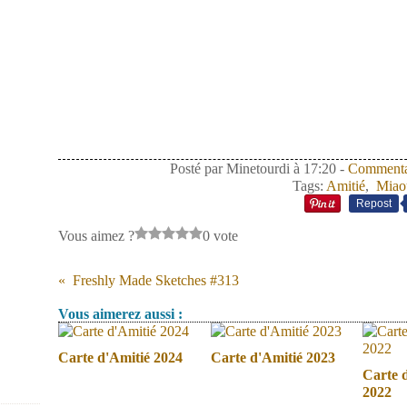
Posté par Minetourdi à 17:20 -
Commentai
Tags:
Amitié
,
Miao
Repost
Vous aimez ?
0 vote
Freshly Made Sketches #313
Vous aimerez aussi :
Carte d'Amitié 2024
Carte d'Amitié 2023
Carte d
2022