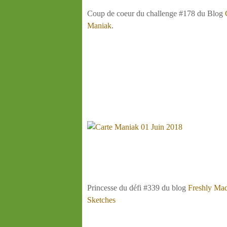
Coup de coeur du challenge #178 du Blog
Maniak
.
Princesse du défi #339 du blog
Freshly Ma
Sketches