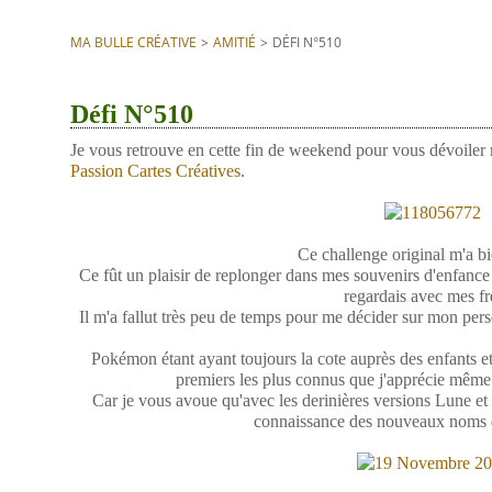
MA BULLE CRÉATIVE
>
AMITIÉ
>
DÉFI N°510
Défi N°510
Je vous retrouve en cette fin de weekend pour vous dévoiler
Passion Cartes Créatives
.
Ce challenge original m'a bi
Ce fût un plaisir de replonger dans mes souvenirs d'enfanc
regardais avec mes fr
Il m'a fallut très peu de temps pour me décider sur mon pers
Pokémon étant ayant toujours la cote auprès des enfants et
premiers les plus connus que j'apprécie même
Car je vous avoue qu'avec les derinières versions Lune et S
connaissance des nouveaux noms