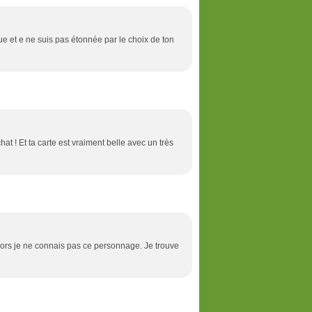
ue et e ne suis pas étonnée par le choix de ton
chat ! Et ta carte est vraiment belle avec un très
lors je ne connais pas ce personnage. Je trouve