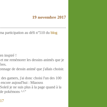
19 novembre 2017
 ma participation au défi n°510 du
blog
en inspiré !
e et me remémorer les dessins animés que je
ères.
onnage de dessin animé que j'allais choisir.
 des gamers, j'ai donc choisi l'un des 100
 encore aujoud'hui : Miaouss
oleil je ne suis plus à la page quand à la
 de pokémons ^^"