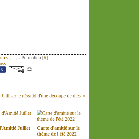
res [
…
]
- Permalien [
#
]
uss
0
Utiliser le négatid d'une découpe de dies
'Amitié Juillet
Carte d'amitié sur le
thème de l'été 2022