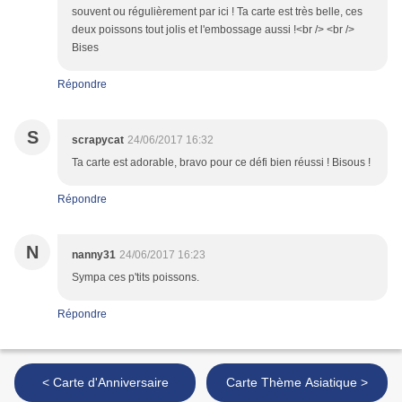
souvent ou régulièrement par ici ! Ta carte est très belle, ces
deux poissons tout jolis et l'embossage aussi !<br /> <br />
Bises
Répondre
S
scrapycat
24/06/2017 16:32
Ta carte est adorable, bravo pour ce défi bien réussi ! Bisous !
Répondre
N
nanny31
24/06/2017 16:23
Sympa ces p'tits poissons.
Répondre
< Carte d'Anniversaire
Carte Thème Asiatique >