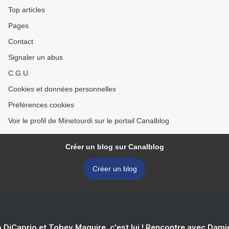
Top articles
Pages
Contact
Signaler un abus
C.G.U.
Cookies et données personnelles
Préférences cookies
Voir le profil de Minetourdi sur le portail Canalblog
Créer un blog sur Canalblog
Créer un blog
 DiCaprio et Tobey Maguire, c'est lui ! Rencontre avec Dam