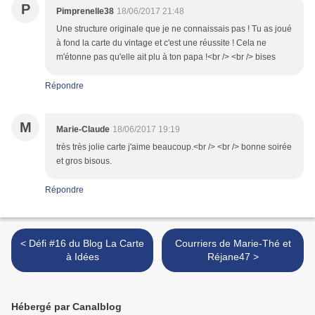
P
Pimprenelle38
18/06/2017 21:48
Une structure originale que je ne connaissais pas ! Tu as joué
à fond la carte du vintage et c'est une réussite ! Cela ne
m'étonne pas qu'elle ait plu à ton papa !<br /> <br /> bises
Répondre
M
Marie-Claude
18/06/2017 19:19
très très jolie carte j'aime beaucoup.<br /> <br /> bonne soirée
et gros bisous.
Répondre
< Défi #16 du Blog La Carte
Courriers de Marie-Thé et
à Idées
Réjane47 >
Hébergé par Canalblog